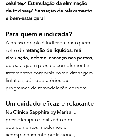
celulite
✔️ 
Estimulação da eliminação 
de toxinas
✔️ 
Sensação de relaxamento 
e bem-estar geral
Para quem é indicada?
A pressoterapia é indicada para quem 
sofre de 
retenção de líquidos, má 
circulação, edema, cansaço nas pernas
, 
ou para quem procura complementar 
tratamentos corporais como drenagem 
linfática, pós-operatórios ou 
programas de remodelação corporal.
Um cuidado eficaz e relaxante
Na 
Clínica Sapphira by Marisa
, a 
pressoterapia é realizada com 
equipamentos modernos e 
acompanhamento profissional, 