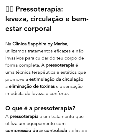
💆‍♀️ Pressoterapia: 
leveza, circulação e bem-
estar corporal
Na 
Clínica Sapphira by Marisa
, 
utilizamos tratamentos eficazes e não 
invasivos para cuidar do teu corpo de 
forma completa. A 
pressoterapia
 é 
uma técnica terapêutica e estética que 
promove a 
estimulação da circulação
, 
a 
eliminação de toxinas
 e a sensação 
imediata de leveza e conforto.
O que é a pressoterapia?
A 
pressoterapia
 é um tratamento que 
utiliza um equipamento com 
compressão de ar controlada
, aplicado 