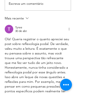
Eliminação de derrames
Escreva um comentário
Mais recente
Tyree
30 de abr.
Olá! Queria registrar o quanto apreciei seu 
post sobre reflexologia podal. De verdade, 
valeu muito a leitura. É exatamente o que 
eu pensava sobre o assunto, mas você 
trouxe uma perspectiva tão refrescante 
que me fez ver tudo de um jeito novo. 
Honestamente, nunca tinha considerado a 
reflexologia podal por esse ângulo antes. 
Isso abre um leque de novas questões e 
reflexões para mim. Por exemplo, me fez 
pensar em como pequenas pressões em 
pontos específicos podem realmente ter 
um…