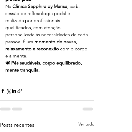
Na 
Clínica Sapphira by Marisa
, cada 
sessão de reflexologia podal é 
realizada por profissionais 
qualificados, com atenção 
personalizada às necessidades de cada 
pessoa. É um 
momento de pausa, 
relaxamento e reconexão
 com o corpo 
e a mente.
🕊️ 
Pés saudáveis, corpo equilibrado, 
mente tranquila.
Ver tudo
Posts recentes