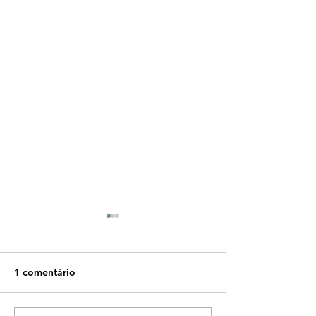
1 comentário
Lipolaser