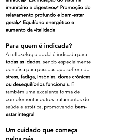
imunitário e digestivo
✔️ 
Promoção do 
relaxamento profundo e bem-estar 
geral
✔️ 
Equilíbrio energético e 
aumento da vitalidade
Para quem é indicada?
A reflexologia podal é indicada para 
todas as idades
, sendo especialmente 
benéfica para pessoas que sofrem de 
stress, fadiga, insónias, dores crónicas 
ou desequilíbrios funcionais
. É 
também uma excelente forma de 
complementar outros tratamentos de 
saúde e estética, promovendo 
bem-
estar integral
.
Um cuidado que começa 
pelos pés