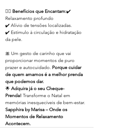
💆‍♀️ 
Benefícios que Encantam:
✔️ 
Relaxamento profundo
✔️ Alívio de tensões localizadas.
✔️ Estímulo à circulação e hidratação 
da pele.
🎀 Um gesto de carinho que vai 
proporcionar momentos de puro 
prazer e autocuidado. 
Porque cuidar 
de quem amamos é a melhor prenda 
que podemos dar.
🌟 
Adquira já o seu Cheque-
Prenda!
 Transforme o Natal em 
memórias inesquecíveis de bem-estar.
Sapphira by Marisa – Onde os 
Momentos de Relaxamento 
Acontecem.