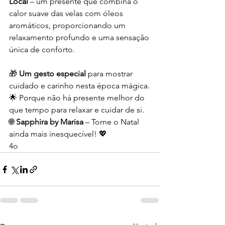
Local
 – um presente que combina o 
calor suave das velas com óleos 
aromáticos, proporcionando um 
relaxamento profundo e uma sensação 
única de conforto.
🎁 
Um gesto especial
 para mostrar 
cuidado e carinho nesta época mágica.
🌟 Porque não há presente melhor do 
que tempo para relaxar e cuidar de si.
🌐 
Sapphira by Marisa
 – Torne o Natal 
ainda mais inesquecível! 💖
4o