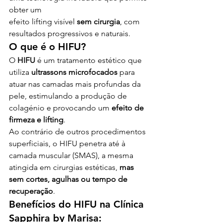
obter um 
efeito lifting visível 
sem cirurgia
, com 
resultados progressivos e naturais.
O que é o HIFU?
O 
HIFU
 é um tratamento estético que 
utiliza 
ultrassons microfocados
 para 
atuar nas camadas mais profundas da 
pele, estimulando a produção de 
colagénio e provocando um 
efeito de 
firmeza e lifting
.
Ao contrário de outros procedimentos 
superficiais, o HIFU penetra até à 
camada muscular (SMAS), a mesma 
atingida em cirurgias estéticas, 
mas 
sem cortes, agulhas ou tempo de 
recuperação
.
Benefícios do HIFU na Clínica 
Sapphira by Marisa: