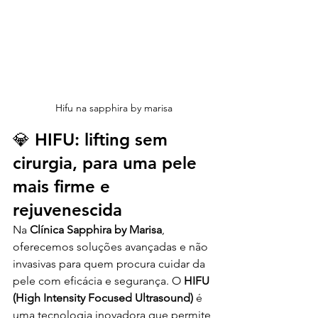
Hifu na sapphira by marisa
💎 HIFU: lifting sem 
cirurgia, para uma pele 
mais firme e 
rejuvenescida
Na 
Clínica Sapphira by Marisa
, 
oferecemos soluções avançadas e não 
invasivas para quem procura cuidar da 
pele com eficácia e segurança. O 
HIFU 
(High Intensity Focused Ultrasound)
 é 
uma tecnologia inovadora que permite 