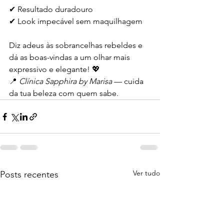
✔ Resultado duradouro
✔ Look impecável sem maquilhagem
Diz adeus às sobrancelhas rebeldes e 
dá as boas-vindas a um olhar mais 
expressivo e elegante! 💖
📍 
Clínica Sapphira by Marisa
 — cuida 
da tua beleza com quem sabe.
Ver tudo
Posts recentes