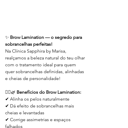
✨ 
Brow Lamination — o segredo para 
sobrancelhas perfeitas!
Na Clínica Sapphira by Marisa, 
realçamos a beleza natural do teu olhar 
com o tratamento ideal para quem 
quer sobrancelhas definidas, alinhadas 
e cheias de personalidade!
💁‍♀️🌿 
Benefícios do Brow Lamination:
✔ Alinha os pelos naturalmente
✔ Dá efeito de sobrancelhas mais 
cheias e levantadas
✔ Corrige assimetrias e espaços 
falhados