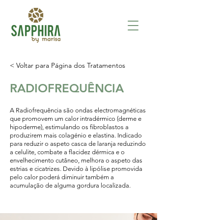
< Voltar para Página dos Tratamentos
RADIOFREQUÊNCIA
A Radiofrequência são ondas electromagnéticas
que promovem um calor intradérmico (derme e
hipoderme), estimulando os fibroblastos a
produzirem mais colagénio e elastina. Indicado
para reduzir o aspeto casca de laranja reduzindo
a celulite, combate a flacidez dérmica e o
envelhecimento cutâneo, melhora o aspeto das
estrias e cicatrizes. Devido à lipólise promovida
pelo calor poderá diminuir também a
acumulação de alguma gordura localizada.