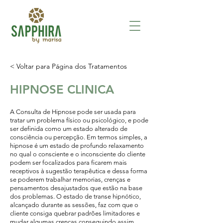
< Voltar para Página dos Tratamentos
HIPNOSE CLINICA
A Consulta de Hipnose pode ser usada para
tratar um problema físico ou psicológico, e pode
ser definida como um estado alterado de
consciência ou percepção. Em termos simples, a
hipnose é um estado de profundo relaxamento
no qual o consciente e o inconsciente do cliente
podem ser focalizados para ficarem mais
receptivos à sugestão terapêutica e dessa forma
se poderem trabalhar memorias, crenças e
pensamentos desajustados que estão na base
dos problemas. O estado de transe hipnótico,
alcançado durante as sessões, faz com que o
cliente consiga quebrar padrões limitadores e
mudar algumas crenças conseguindo assim