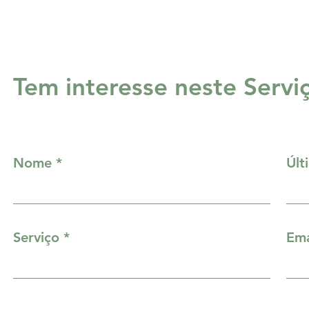
Tem interesse neste Servi
Nome
Últ
Serviço
Ema