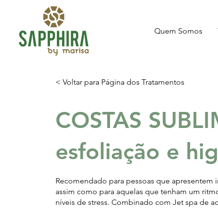
Quem Somos
< Voltar para Página dos Tratamentos
COSTAS SUBLI
esfoliação e hi
Recomendado para pessoas que apresentem im
assim como para aquelas que tenham um ritmo
níveis de stress. Combinado com Jet spa de a