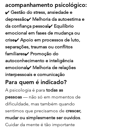
acompanhamento psicológico:
✔️ 
Gestão do stress, ansiedade e 
depressão
✔️ 
Melhoria da autoestima e 
da confiança pessoal
✔️ 
Equilíbrio 
emocional em fases de mudança ou 
crise
✔️ 
Apoio em processos de luto, 
separações, traumas ou conflitos 
familiares
✔️ 
Promoção do 
autoconhecimento e inteligência 
emocional
✔️ 
Melhoria de relações 
interpessoais e comunicação
Para quem é indicado?
A psicologia é para 
todas as 
pessoas
 — não só em momentos de 
dificuldade, mas também quando 
sentimos que precisamos de 
crescer, 
mudar ou simplesmente ser ouvidos
. 
Cuidar da mente é tão importante 